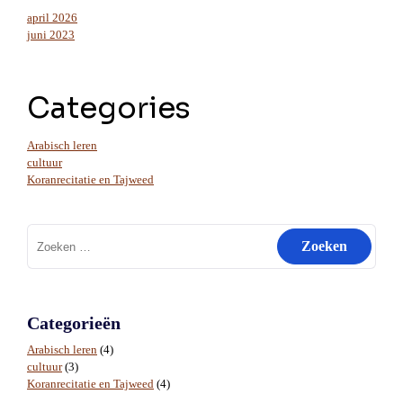
april 2026
juni 2023
Categories
Arabisch leren
cultuur
Koranrecitatie en Tajweed
Zoeken
naar:
Categorieën
Arabisch leren
(4)
cultuur
(3)
Koranrecitatie en Tajweed
(4)