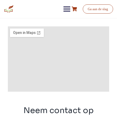
Ga aan de slag
Neem contact op